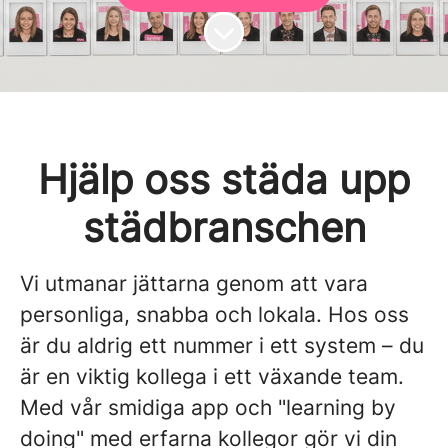
Skrolla för mer innehåll
Hjälp oss städa upp
städbranschen
Vi utmanar jättarna genom att vara
personliga, snabba och lokala. Hos oss
är du aldrig ett nummer i ett system – du
är en viktig kollega i ett växande team.
Med vår smidiga app och "learning by
doing" med erfarna kollegor gör vi din