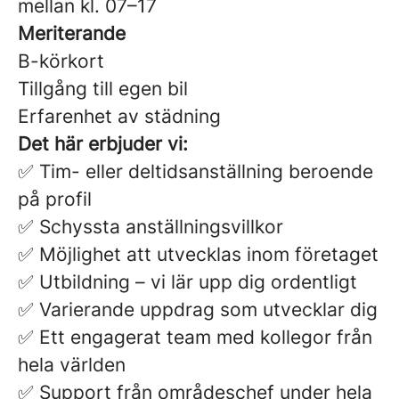
mellan kl. 07–17
Meriterande
B-körkort
Tillgång till egen bil
Erfarenhet av städning
Det här erbjuder vi:
✅ Tim- eller deltidsanställning beroende
på profil
✅ Schyssta anställningsvillkor
✅ Möjlighet att utvecklas inom företaget
✅ Utbildning – vi lär upp dig ordentligt
✅ Varierande uppdrag som utvecklar dig
✅ Ett engagerat team med kollegor från
hela världen
✅ Support från områdeschef under hela